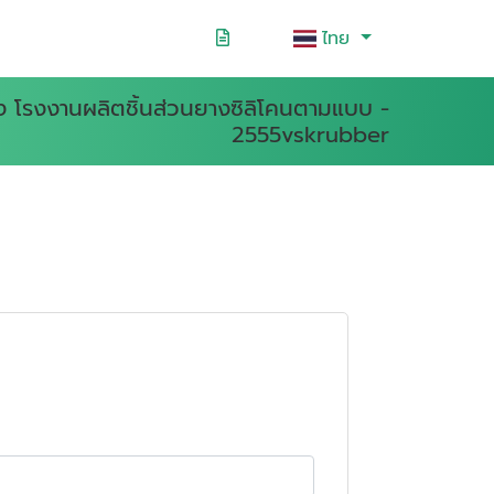
ไทย
าง โรงงานผลิตชิ้นส่วนยางซิลิโคนตามแบบ -
2555vskrubber