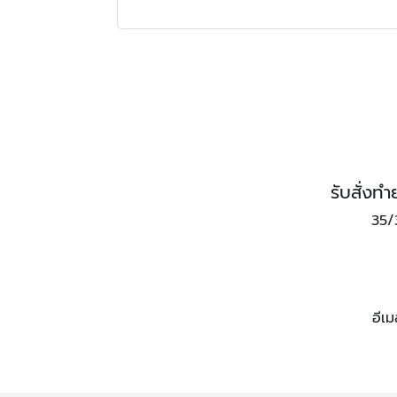
รับสั่ง
35/
อีเ