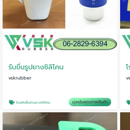
รับขึ้นรูปยางซิลิโคน
vskrubber
v
มุ่งเน้นคุณภาพสินค้า
รับผลิตชิ้นส่วนยางซิลิโคน