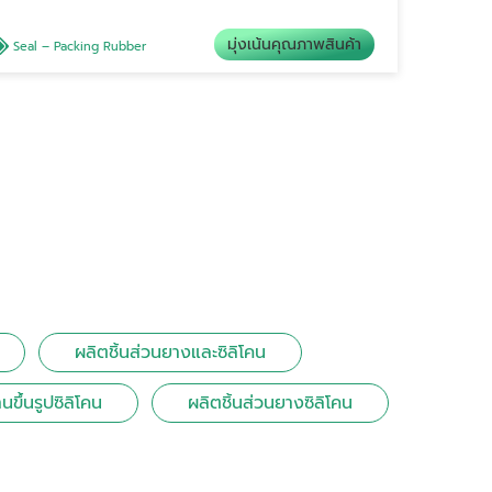
มุ่งเน้นคุณภาพสินค้า
Seal – Packing Rubber
ผลิตชิ้นส่วนยางและซิลิโคน
นขึ้นรูปซิลิโคน
ผลิตชิ้นส่วนยางซิลิโคน