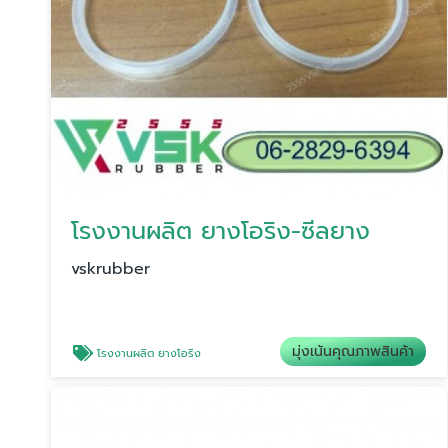
โรงงานผลิต ยางโอริง-ซีลยาง
vskrubber
มุ่งเน้นคุณภาพสินค้า
โรงงานผลิต ยางโอริง