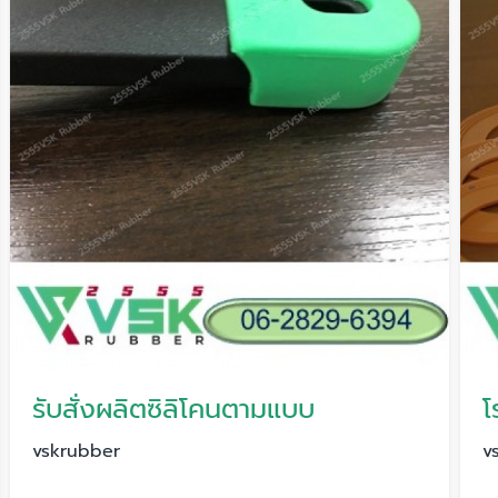
รับสั่งผลิตซิลิโคนตามแบบ
โ
vskrubber
v