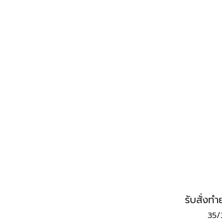
รับสั่ง
35/