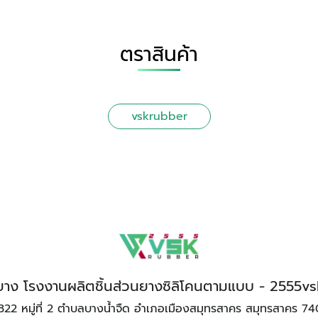
ตราสินค้า
vskrubber
ทำยาง โรงงานผลิตชิ้นส่วนยางซิลิโคนตามแบบ - 2555v
322 หมู่ที่ 2 ตำบลบางน้ำจืด อำเภอเมืองสมุทรสาคร สมุทรสาคร 7