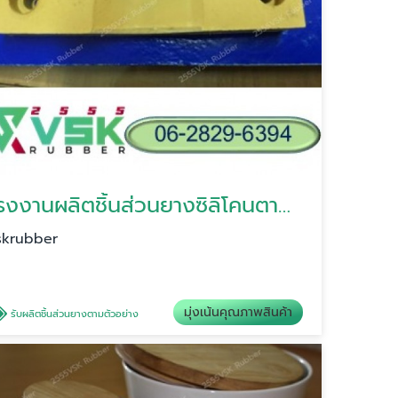
โรงงานผลิตชิ้นส่วนยางซิลิโคนตามแบบ
skrubber
มุ่งเน้นคุณภาพสินค้า
รับผลิตชิ้นส่วนยางตามตัวอย่าง