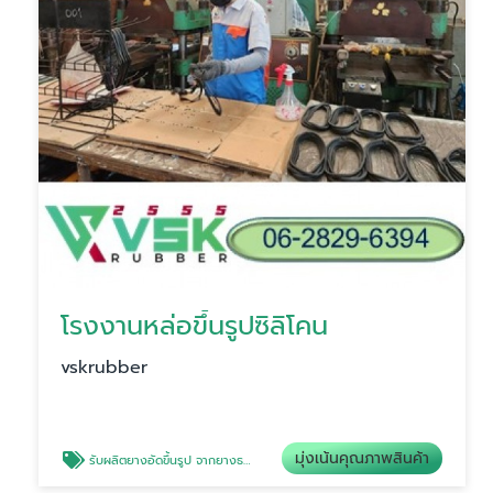
โรงงานหล่อขึ้นรูปซิลิโคน
vskrubber
มุ่งเน้นคุณภาพสินค้า
รับผลิตยางอัดขึ้นรูป จากยางธรรมชาติ