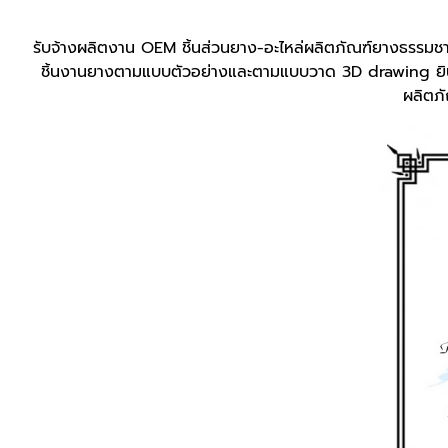
รับจ้างผลิตงาน OEM ชิ้นส่วนยาง-อะไหล่ผลิตภัณฑ์ยางธรรมชา
ชิ้นงานยางตามแบบตัวอย่างและตามแบบวาด 3D drawing ยินด
ผลิตภั