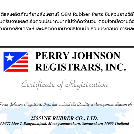
ติและผลิตภัณฑ์ยางสังเคราะห์ OEM Rubber Parts ชิ้นส่วนยางซิลิโ
ีรับงานผลิตเร่งด่วนปริมาณมากไม่จำกัดจำนวน ตอบโจทย์ความต้อ
ณฑ์ยางสังเคราะห์และผลิตภัณฑ์ยางซิลิโคนเป็นส่วนประกอบในการผลิ