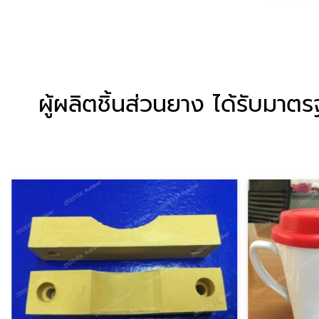
ผู้ผลิตชิ้นส่วนยาง ได้รับม