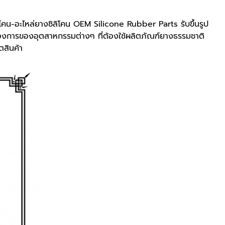
คน-อะไหล่ยางซิลิโคน OEM Silicone Rubber Parts รับขึ้นรูป
งการของอุตสาหกรรมต่างๆ ที่ต้องใช้ผลิตภัณฑ์ยางธรรมชาติ
ตสินค้า