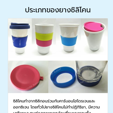
ประเภทของยางซิลิโคน
ซิลิโคนทำจากซิลิกอนร่วมกับคาร์บอนไฮโดรเจนและ
ออกซิเจน โดยทั่วไปยางซิลิโคนไม่ทำปฏิกิริยา, มีความ