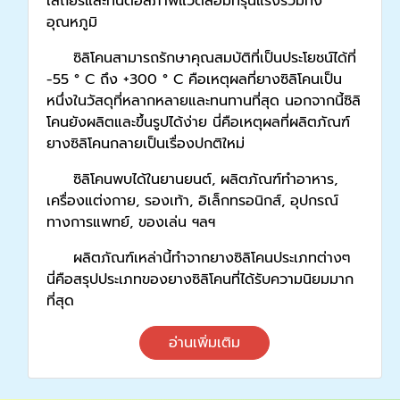
เสถียรและทนต่อสภาพแวดล้อมที่รุนแรงรวมทั้ง
อุณหภูมิ
ซิลิโคนสามารถรักษาคุณสมบัติที่เป็นประโยชน์ได้ที่
-55 ° C ถึง +300 ° C คือเหตุผลที่ยางซิลิโคนเป็น
หนึ่งในวัสดุที่หลากหลายและทนทานที่สุด นอกจากนี้ซิลิ
โคนยังผลิตและขึ้นรูปได้ง่าย นี่คือเหตุผลที่ผลิตภัณฑ์
ยางซิลิโคนกลายเป็นเรื่องปกติใหม่
ซิลิโคนพบได้ในยานยนต์, ผลิตภัณฑ์ทำอาหาร,
เครื่องแต่งกาย, รองเท้า, อิเล็กทรอนิกส์, อุปกรณ์
ทางการแพทย์, ของเล่น ฯลฯ
ผลิตภัณฑ์เหล่านี้ทำจากยางซิลิโคนประเภทต่างๆ
นี่คือสรุปประเภทของยางซิลิโคนที่ได้รับความนิยมมาก
ที่สุด
อ่านเพิ่มเติม