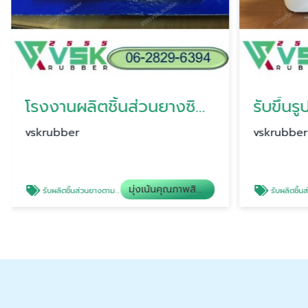
โรงงานผลิตชิ้นส่วนยางซิลิโคนตามแบบ
รับขึ้นร
vskrubber
vskrubber
มุ่งเน้นคุณภาพสินค้า
รับผลิตชิ้นส่วนยางตามตัวอย่าง
รับผลิตชิ้นส่