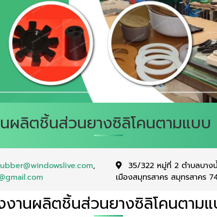
งานผลิตชิ้นส่วนยางซิลิโคนตามแบ
rubber@windowslive.com
,
35/322 หมู่ที่ 2 ตำบลบางน
o@gmail.com
เมืองสมุทรสาคร สมุทรสาคร 
งงานผลิตชิ้นส่วนยางซิลิโคนตาม