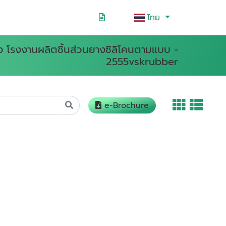
ไทย
าง โรงงานผลิตชิ้นส่วนยางซิลิโคนตามแบบ -
2555vskrubber
e-Brochure