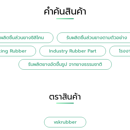
คำค้นสินค้า
บผลิตชิ้นส่วนยางซิลิโคน
รับผลิตชิ้นส่วนยางตามตัวอย่าง
king Rubber
Industry Rubber Part
โรงงา
รับผลิตยางอัดขึ้นรูป จากยางธรรมชาติ
ตราสินค้า
vskrubber