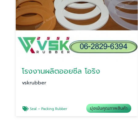
โรงงานผลิตออยซีล โอริง
vskrubber
มุ่งเน้นคุณภาพสินค้า
Seal – Packing Rubber