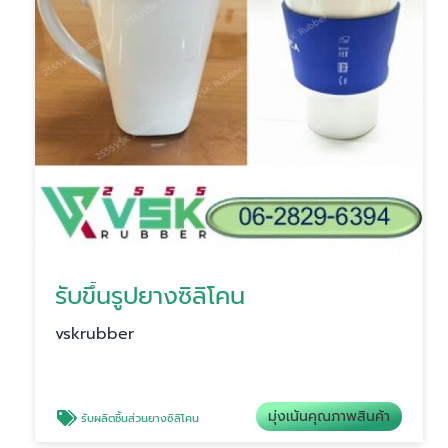
รับขึ้นรูปยางซิลิโคน
vskrubber
มุ่งเน้นคุณภาพสินค้า
รับผลิตชิ้นส่วนยางซิลิโคน