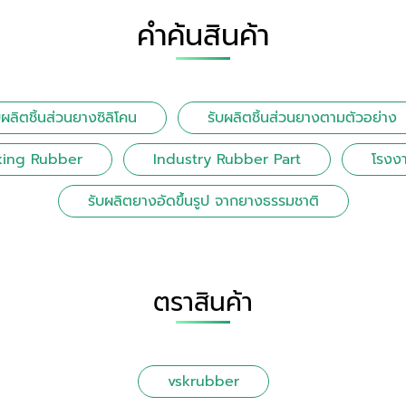
คำค้นสินค้า
บผลิตชิ้นส่วนยางซิลิโคน
รับผลิตชิ้นส่วนยางตามตัวอย่าง
king Rubber
Industry Rubber Part
โรงงา
รับผลิตยางอัดขึ้นรูป จากยางธรรมชาติ
ตราสินค้า
vskrubber