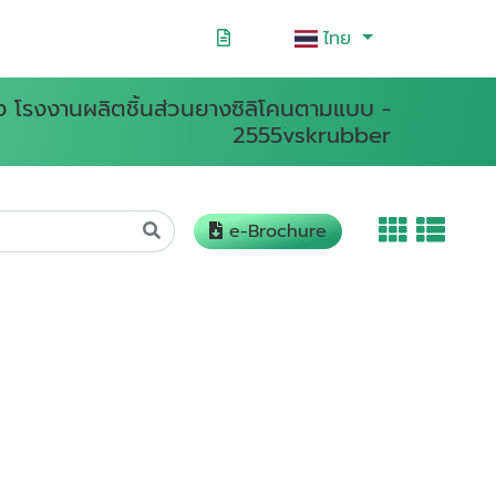
ไทย
าง โรงงานผลิตชิ้นส่วนยางซิลิโคนตามแบบ -
2555vskrubber
e-Brochure