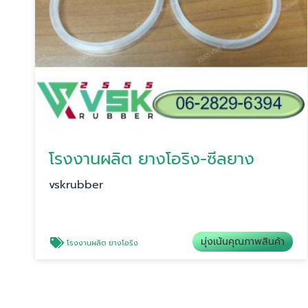
โรงงานผลิต ยางโอริง-ซีลยาง
vskrubber
มุ่งเน้นคุณภาพสินค้า
โรงงานผลิต ยางโอริง