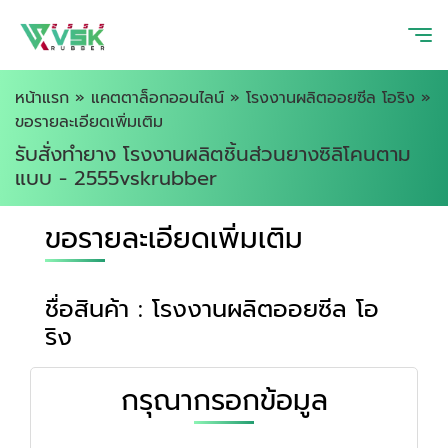
หน้าแรก
»
แคตตาล็อกออนไลน์
»
โรงงานผลิตออยซีล โอริง
»
ขอรายละเอียดเพิ่มเติม
รับสั่งทำยาง โรงงานผลิตชิ้นส่วนยางซิลิโคนตาม
แบบ - 2555vskrubber
ขอรายละเอียดเพิ่มเติม
ชื่อสินค้า : โรงงานผลิตออยซีล โอ
ริง
กรุณากรอกข้อมูล