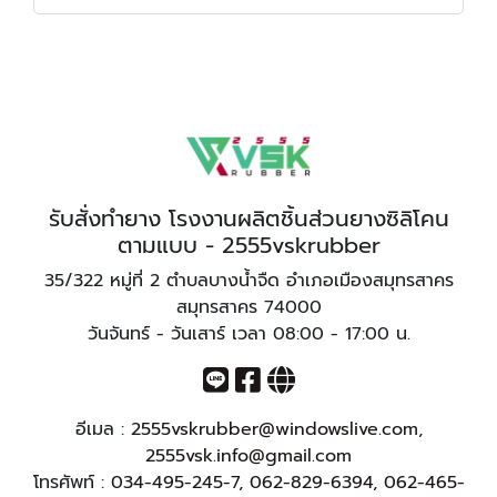
รับสั่งทำยาง โรงงานผลิตชิ้นส่วนยางซิลิโคน
ตามแบบ - 2555vskrubber
35/322 หมู่ที่ 2 ตำบลบางน้ำจืด อำเภอเมืองสมุทรสาคร
สมุทรสาคร 74000
วันจันทร์ - วันเสาร์ เวลา 08:00 - 17:00 น.
อีเมล :
2555vskrubber@windowslive.com
,
2555vsk.info@gmail.com
โทรศัพท์ :
034-495-245-7
,
062-829-6394
,
062-465-