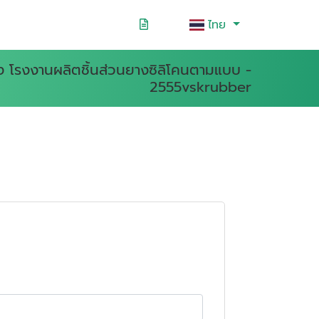
ไทย
าง โรงงานผลิตชิ้นส่วนยางซิลิโคนตามแบบ -
2555vskrubber