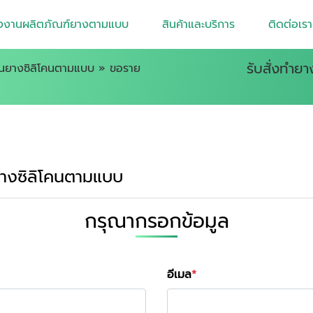
งงานผลิตภัณฑ์ยางตามแบบ
สินค้าและบริการ
ติดต่อเรา
รับสั่งทำย
วนยางซิลิโคนตามแบบ
»
ขอราย
นยางซิลิโคนตามแบบ
กรุณากรอกข้อมูล
อีเมล