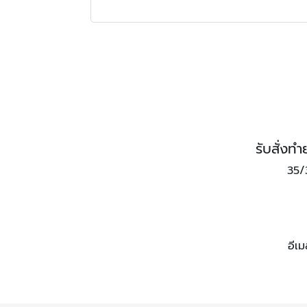
รับสั่ง
35/
อีเ