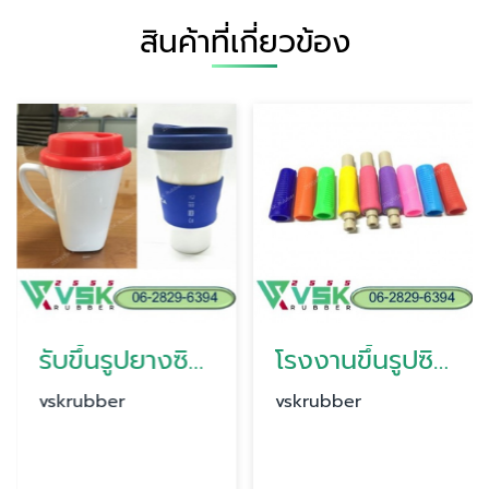
สินค้าที่เกี่ยวข้อง
รับขึ้นรูปยางซิลิโคน
โรงงานขึ้นรูปซิลิโคน
vskrubber
vskrubber