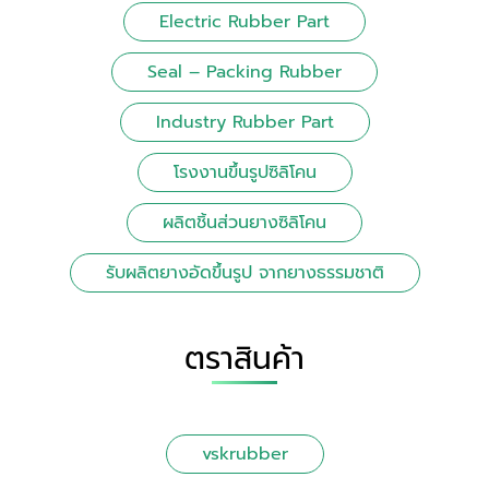
Electric Rubber Part
Seal – Packing Rubber
Industry Rubber Part
โรงงานขึ้นรูปซิลิโคน
ผลิตชิ้นส่วนยางซิลิโคน
รับผลิตยางอัดขึ้นรูป จากยางธรรมชาติ
ตราสินค้า
vskrubber