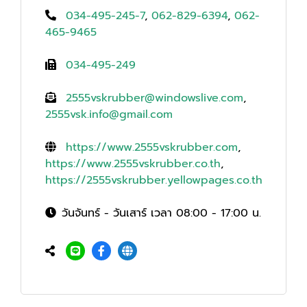
034-495-245-7
,
062-829-6394
,
062-
465-9465
034-495-249
2555vskrubber@windowslive.com
,
2555vsk.info@gmail.com
https://www.2555vskrubber.com
,
https://www.2555vskrubber.co.th
,
https://2555vskrubber.yellowpages.co.th
วันจันทร์ - วันเสาร์ เวลา 08:00 - 17:00 น.