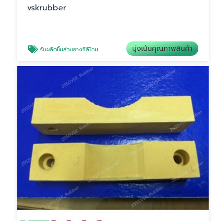
vskrubber
มุ่งเน้นคุณภาพสินค้า
รับผลิตชิ้นส่วนยางซิลิโคน