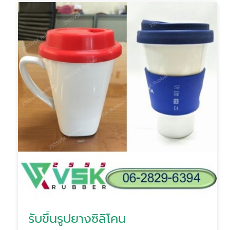
รับขึ้นรูปยางซิลิโคน