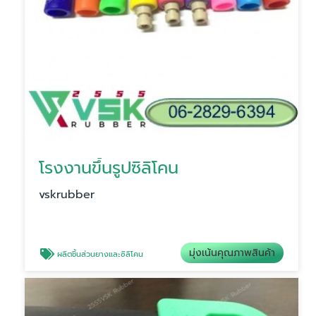
โรงงานขึ้นรูปซิลิโคน
vskrubber
มุ่งเน้นคุณภาพสินค้า
ผลิตชิ้นส่วนยางและซิลิโคน