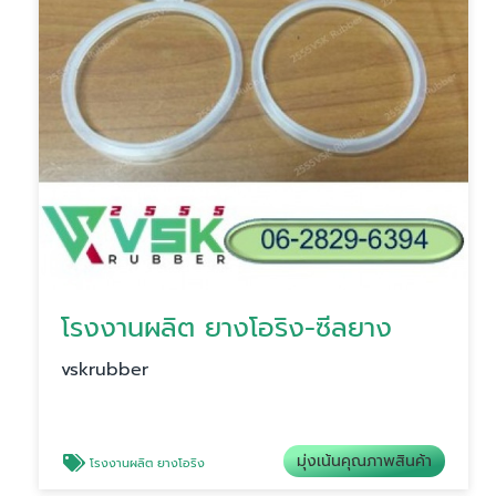
โรงงานผลิต ยางโอริง-ซีลยาง
vskrubber
มุ่งเน้นคุณภาพสินค้า
โรงงานผลิต ยางโอริง