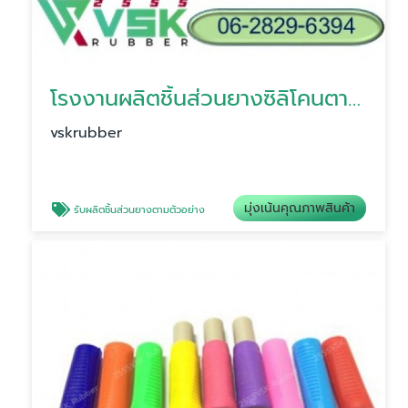
โรงงานผลิตชิ้นส่วนยางซิลิโคนตามแบบ
vskrubber
มุ่งเน้นคุณภาพสินค้า
รับผลิตชิ้นส่วนยางตามตัวอย่าง